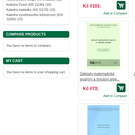
Katedra řízení (KR 11140)
(16)
Kč #103;
Katedra statistiky (KS 11170)
(15)
Add to Compare
Katedra systémového inženýrství (KSI
11160)
(15)
COMPARE PRODUCTS
You have no items to compare.
MY CART
You have no items in your shopping cart.
Základy matematické
analýzy a lineární alge...
Kč #73;
Add to Compare