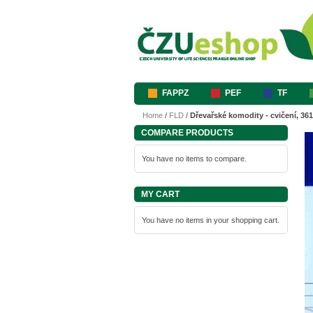
FAPPZ
PEF
TF
Home
/
FLD
/
Dřevařské komodity - cvičení, 361
COMPARE PRODUCTS
You have no items to compare.
MY CART
You have no items in your shopping cart.