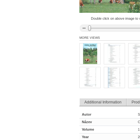
Double click on above image to vi
MORE VIEWS
Additional Information
Prod
Autor
S
Název
C
Volume
1
Year
2